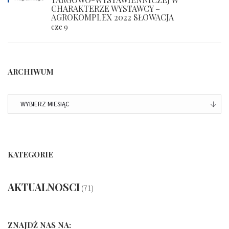
CHARAKTERZE WYSTAWCY –
AGROKOMPLEX 2022 SŁOWACJA
cze 9
ARCHIWUM
ARCHIWUM
KATEGORIE
AKTUALNOSCI
(71)
ZNAJDŹ NAS NA: