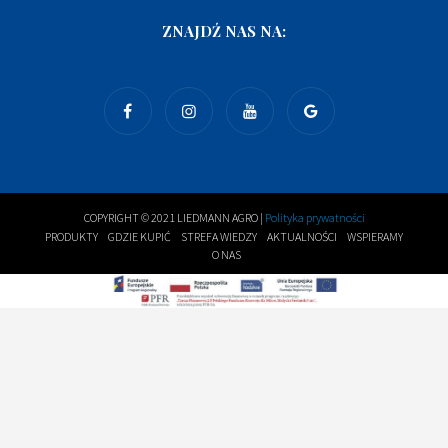
ZNAJDŹ NAS NA:
COPYRIGHT © 2021 LIEDMANN AGRO |
Polityka prywatności
PRODUKTY
GDZIE KUPIĆ
STREFA WIEDZY
AKTUALNOŚCI
WSPIERAMY
O NAS