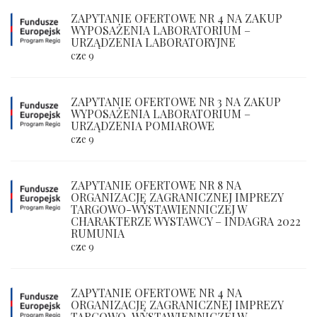
ZAPYTANIE OFERTOWE NR 4 NA ZAKUP
WYPOSAŻENIA LABORATORIUM –
URZĄDZENIA LABORATORYJNE
cze 9
ZAPYTANIE OFERTOWE NR 3 NA ZAKUP
WYPOSAŻENIA LABORATORIUM –
URZĄDZENIA POMIAROWE
cze 9
ZAPYTANIE OFERTOWE NR 8 NA
ORGANIZACJĘ ZAGRANICZNEJ IMPREZY
TARGOWO-WYSTAWIENNICZEJ W
CHARAKTERZE WYSTAWCY – INDAGRA 2022
RUMUNIA
cze 9
ZAPYTANIE OFERTOWE NR 4 NA
ORGANIZACJĘ ZAGRANICZNEJ IMPREZY
TARGOWO-WYSTAWIENNICZEJ W