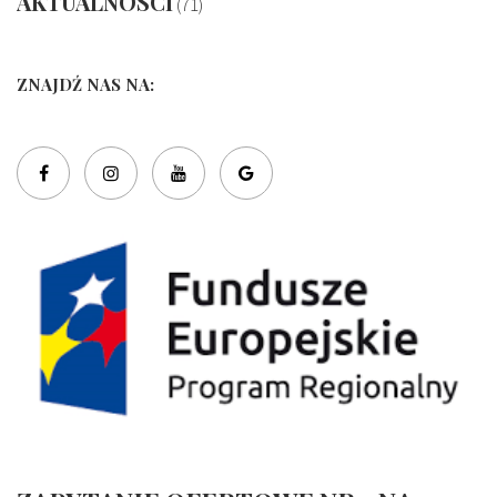
AKTUALNOSCI
(71)
ZNAJDŹ NAS NA: