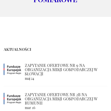
AKTUALNOŚCI
ZAPYTANIE OFERTOWE NR 9 NA
ORGANIZACJA MISJI GOSPODARCZEJ W
SŁOWACJI
maj 24
ZAPYTANIE OFERTOWE NR 2B NA
ORGANIZACJA MISJI GOSPODARCZEJ W
RUMUNII
mar 16