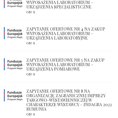
WYPOSAŻENIA LABORATORIUM –
URZĄDZENIA SPECJALISTYCZNE
cze 9
ZAPYTANIE OFERTOWE NR 4 NA ZAKUP
WYPOSAŻENIA LABORATORIUM –
URZĄDZENIA LABORATORYJNE
cze 9
ZAPYTANIE OFERTOWE NR 3 NA ZAKUP
WYPOSAŻENIA LABORATORIUM –
URZĄDZENIA POMIAROWE
cze 9
ZAPYTANIE OFERTOWE NR 8 NA
ORGANIZACJĘ ZAGRANICZNEJ IMPREZY
TARGOWO-WYSTAWIENNICZEJ W
CHARAKTERZE WYSTAWCY – INDAGRA 2022
RUMUNIA
cze 9