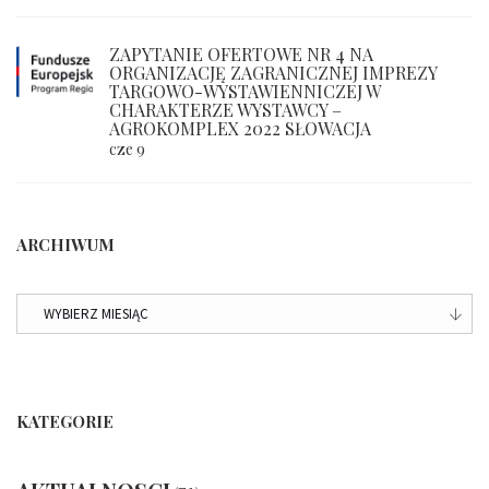
ZAPYTANIE OFERTOWE NR 4 NA
ORGANIZACJĘ ZAGRANICZNEJ IMPREZY
TARGOWO-WYSTAWIENNICZEJ W
CHARAKTERZE WYSTAWCY –
AGROKOMPLEX 2022 SŁOWACJA
cze 9
ARCHIWUM
ARCHIWUM
KATEGORIE