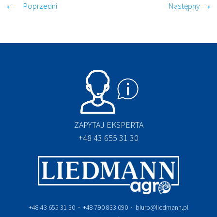
Poprzedni
Następny
ZAPYTAJ EKSPERTA
+48 43 655 31 30
+48 43 655 31 30 ⋅ +48 790 833 090 ⋅ biuro@liedmann.pl