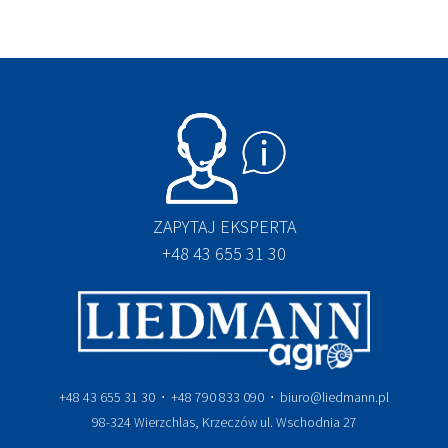
ZAPYTAJ EKSPERTA
+48 43 655 31 30
+48 43 655 31 30 ⋅ +48 790 833 090 ⋅ biuro@liedmann.pl
98-324 Wierzchlas, Krzeczów ul. Wschodnia 27