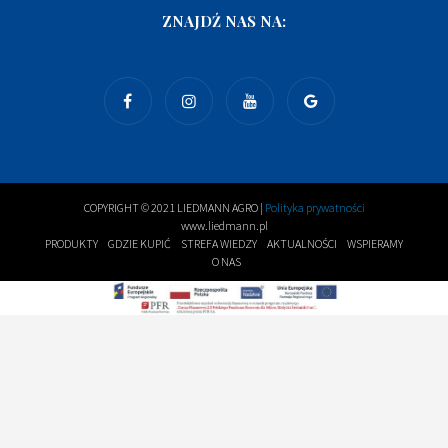
ZNAJDŹ NAS NA:
COPYRIGHT © 2021 LIEDMANN AGRO |
Polityka prywatności
www.liedmann.pl
PRODUKTY
GDZIE KUPIĆ
STREFA WIEDZY
AKTUALNOŚCI
WSPIERAMY
O NAS