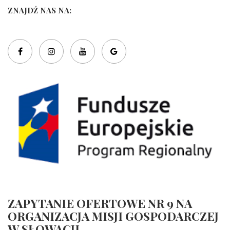
ZNAJDŹ NAS NA:
ZAPYTANIE OFERTOWE NR 9 NA
ORGANIZACJA MISJI GOSPODARCZEJ
W SŁOWACJI