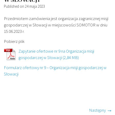
Published on
24 maja 2023
Przedmiotem zamówienia jest organizacja zagranicznej misji
gospodarczej w Słowacji w miejscowości SOMOTOR w dniu
15.06.2023 r.
Pobierz plik
Zapytanie ofertowe nr 9 na Organizacja misji
gospodarczej w Słowacji
Formularz ofertowy nr 9 – Organizacja misji gospodarczej w
Słowacji
Następny