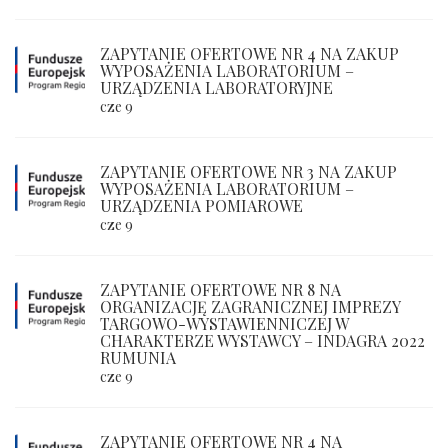
ZAPYTANIE OFERTOWE NR 4 NA ZAKUP
WYPOSAŻENIA LABORATORIUM –
URZĄDZENIA LABORATORYJNE
cze 9
ZAPYTANIE OFERTOWE NR 3 NA ZAKUP
WYPOSAŻENIA LABORATORIUM –
URZĄDZENIA POMIAROWE
cze 9
ZAPYTANIE OFERTOWE NR 8 NA
ORGANIZACJĘ ZAGRANICZNEJ IMPREZY
TARGOWO-WYSTAWIENNICZEJ W
CHARAKTERZE WYSTAWCY – INDAGRA 2022
RUMUNIA
cze 9
ZAPYTANIE OFERTOWE NR 4 NA