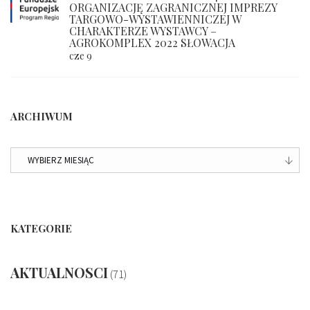
ORGANIZACJĘ ZAGRANICZNEJ IMPREZY
TARGOWO-WYSTAWIENNICZEJ W
CHARAKTERZE WYSTAWCY –
AGROKOMPLEX 2022 SŁOWACJA
cze 9
ARCHIWUM
ARCHIWUM
KATEGORIE
AKTUALNOSCI
(71)