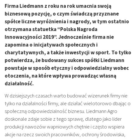
Firma Liedmann z roku na rok umacnia swoją
biznesową pozycję, o czym świadczą przyznane
spółce liczne wyróżnienia i nagrody, w tym ostatnio
otrzymana statuetka “Polska Nagroda
Innowacyjności 2019”. Jednocześnie firma nie
zapomina o inicjatywach społecznych i
charytatywnych, a także inwestycji w sport. To tylko
potwierdza, że budowany sukces spółki Liedmann
powstaje w sposób etyczny i odpowiedzialny wobec
otoczenia, na które wpływa prowadząc własną
działalność.
W dzisiejszych czasach warto budować wizerunek firmy nie
tylko na działalności firmy, ale działać wielotorowo dbając o
społeczną odpowiedzialność biznesu. Liedmann Agro
doskonale zdaje sobie z tego sprawę, dlatego jako lider
produkcji nawozów wapniowych chętnie i często wspiera
akcje na rzecz swoich pracowników, ochrony środowiska,