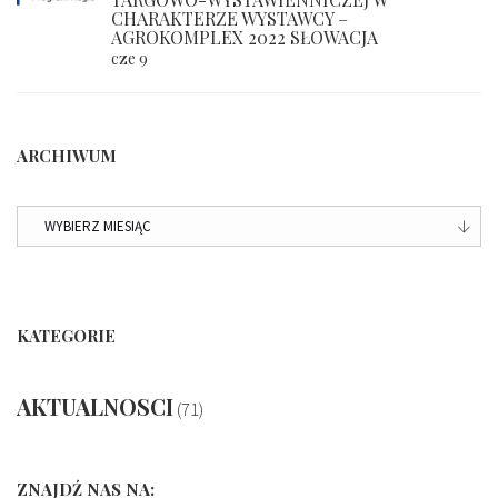
CHARAKTERZE WYSTAWCY –
AGROKOMPLEX 2022 SŁOWACJA
cze 9
ARCHIWUM
ARCHIWUM
KATEGORIE
AKTUALNOSCI
(71)
ZNAJDŹ NAS NA: