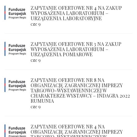
ZAPYTANIE OFERTOWE NR 4 NA ZAKUP
WYPOSAŻENIA LABORATORIUM –
URZĄDZENIA LABORATORYJNE
cze 9
ZAPYTANIE OFERTOWE NR 3 NA ZAKUP
WYPOSAŻENIA LABORATORIUM –
URZĄDZENIA POMIAROWE
cze 9
ZAPYTANIE OFERTOWE NR 8 NA
ORGANIZACJĘ ZAGRANICZNEJ IMPREZY
TARGOWO-WYSTAWIENNICZEJ W
CHARAKTERZE WYSTAWCY – INDAGRA 2022
RUMUNIA
cze 9
ZAPYTANIE OFERTOWE NR 4 NA
ORGANIZACJĘ ZAGRANICZNEJ IMPREZY
TARGOWO-WYSTAWIENNICZEJ W