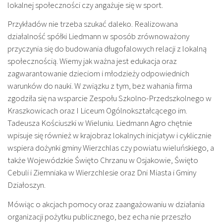
lokalnej społeczności czy angażuje się w sport.
Przykładów nie trzeba szukać daleko. Realizowana
działalność spółki Liedmann w sposób zrównoważony
przyczynia się do budowania długofalowych relacji z lokalną
społecznością. Wiemy jak ważna jest edukacja oraz
zagwarantowanie dzieciom i młodzieży odpowiednich
warunków do nauki. W związku z tym, bez wahania firma
zgodziła się na wsparcie Zespołu Szkolno-Przedszkolnego w
Kraszkowicach oraz I Liceum Ogólnokształcącego im.
Tadeusza Kościuszki w Wieluniu. Liedmann Agro chętnie
wpisuje się również w krajobraz lokalnych inicjatyw i cyklicznie
wspiera dożynki gminy Wierzchlas czy powiatu wieluńskiego, a
także Wojewódzkie Święto Chrzanu w Osjakowie, Święto
Cebuli i Ziemniaka w Wierzchlesie oraz Dni Miasta i Gminy
Działoszyn.
Mówiąc o akcjach pomocy oraz zaangażowaniu w działania
organizacji pożytku publicznego, bez echa nie przeszło