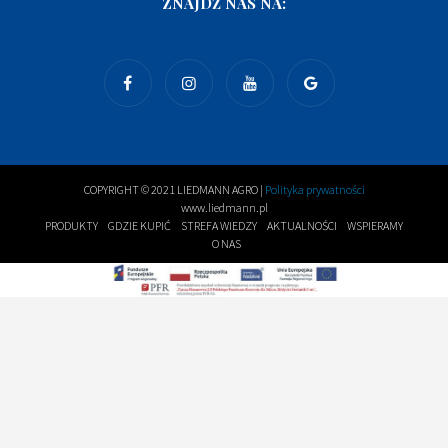
ZNAJDŹ NAS NA:
COPYRIGHT © 2021 LIEDMANN AGRO |
Polityka prywatności
www.liedmann.pl
PRODUKTY
GDZIE KUPIĆ
STREFA WIEDZY
AKTUALNOŚCI
WSPIERAMY
O NAS