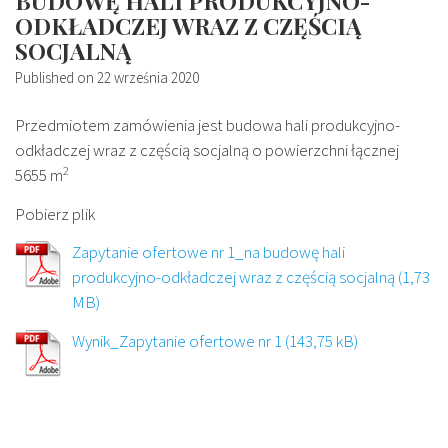
BUDOWĘ HALI PRODUKCYJNO-
ODKŁADCZEJ WRAZ Z CZĘŚCIĄ
SOCJALNĄ
Published on
22 września 2020
Przedmiotem zamówienia jest budowa hali produkcyjno-
odkładczej wraz z częścią socjalną o powierzchni łącznej
2
5655 m
Pobierz plik
Zapytanie ofertowe nr 1_na budowę hali
produkcyjno-odkładczej wraz z częścią socjalną
Wynik_Zapytanie ofertowe nr 1