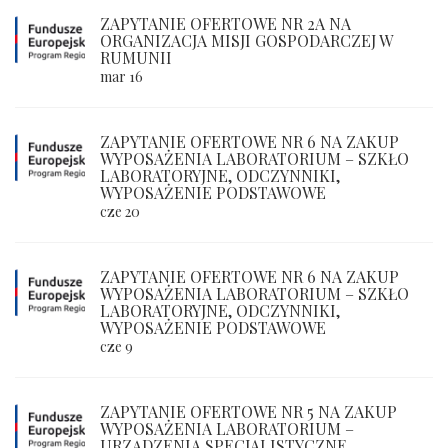
ZAPYTANIE OFERTOWE NR 2A NA
ORGANIZACJA MISJI GOSPODARCZEJ W
RUMUNII
mar 16
ZAPYTANIE OFERTOWE NR 6 NA ZAKUP
WYPOSAŻENIA LABORATORIUM – SZKŁO
LABORATORYJNE, ODCZYNNIKI,
WYPOSAŻENIE PODSTAWOWE
cze 20
ZAPYTANIE OFERTOWE NR 6 NA ZAKUP
WYPOSAŻENIA LABORATORIUM – SZKŁO
LABORATORYJNE, ODCZYNNIKI,
WYPOSAŻENIE PODSTAWOWE
cze 9
ZAPYTANIE OFERTOWE NR 5 NA ZAKUP
WYPOSAŻENIA LABORATORIUM –
URZĄDZENIA SPECJALISTYCZNE