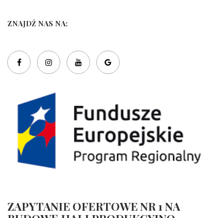
ZNAJDŹ NAS NA:
ZAPYTANIE OFERTOWE NR 1 NA