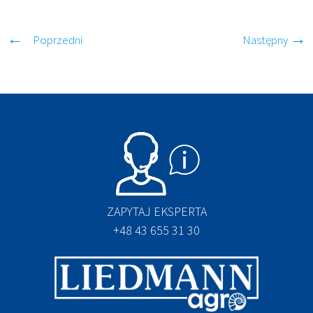
Poprzedni
Następny
ZAPYTAJ EKSPERTA
+48 43 655 31 30