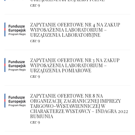
cze 9
ZAPYTANIE OFERTOWE NR 4 NA ZAKUP
WYPOSAŻENIA LABORATORIUM –
URZĄDZENIA LABORATORYJNE
cze 9
ZAPYTANIE OFERTOWE NR 3 NA ZAKUP
WYPOSAŻENIA LABORATORIUM –
URZĄDZENIA POMIAROWE
cze 9
ZAPYTANIE OFERTOWE NR 8 NA
ORGANIZACJĘ ZAGRANICZNEJ IMPREZY
TARGOWO-WYSTAWIENNICZEJ W
CHARAKTERZE WYSTAWCY – INDAGRA 2022
RUMUNIA
cze 9