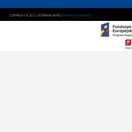
COPYRIGHT © 2021 LIEDMANN AGRO |
Polityka prywatności