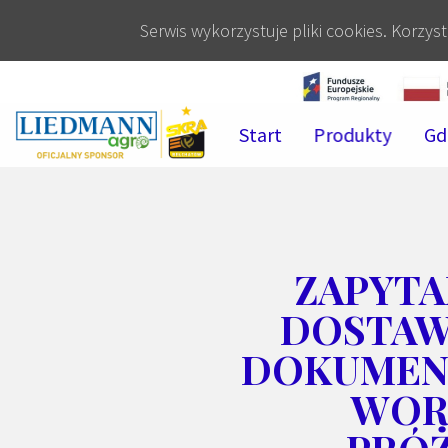
Serwis wykorzystuje pliki cookies. Korzy
Start
Produkty
Gd
ZAPYTA
DOSTAW
DOKUMENT
WORK