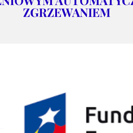
ŻNIOWYM AUTOMATYC
ZGRZEWANIEM