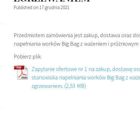
Published on
17 grudnia 2021
Przedmiotem zamówienia jest zakup, dostawa oraz dos
napełniania worków Big Bag z ważeniem i próżniowy
Pobierz plik
Zapytanie ofertowe nr 1 na zakup, dostawę or
stanowiska napełniania worków Big Bag z wa
zgrzewaniem.