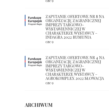
cze 9
ZAPYTANIE OFERTOWE NR 8 NA
ORGANIZACJĘ ZAGRANICZNEJ
IMPREZY TARGOWO-
WYSTAWIENNICZEJ W
CHARAKTERZE WYSTAWCY –
INDAGRA 2022 RUMUNIA
cze 9
ZAPYTANIE OFERTOWE NR 4 NA
ORGANIZACJĘ ZAGRANICZNEJ
IMPREZY TARGOWO-
WYSTAWIENNICZEJ W
CHARAKTERZE WYSTAWCY –
AGROKOMPLEX 2022 SŁOWACJA
cze 9
ARCHIWUM