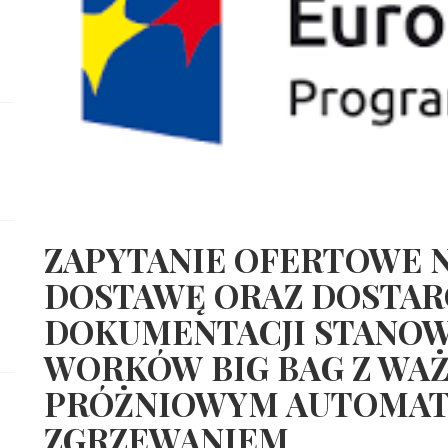
ZAPYTANIE OFERTOWE NR
DOSTAWĘ ORAZ DOSTAR
DOKUMENTACJI STANOW
WORKÓW BIG BAG Z WAŻ
PRÓŻNIOWYM AUTOMA
ZGRZEWANIEM