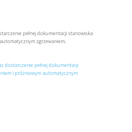
tarczenie pełnej dokumentacji stanowiska
m automatycznym zgrzewaniem.
az dostarczenie pełnej dokumentacji
żeniem i próżniowym automatycznym