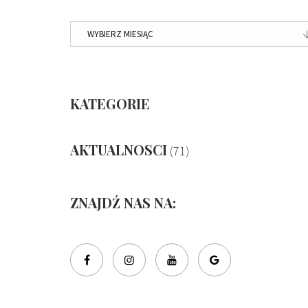
ARCHIWUM
KATEGORIE
AKTUALNOSCI
(71)
ZNAJDŹ NAS NA: