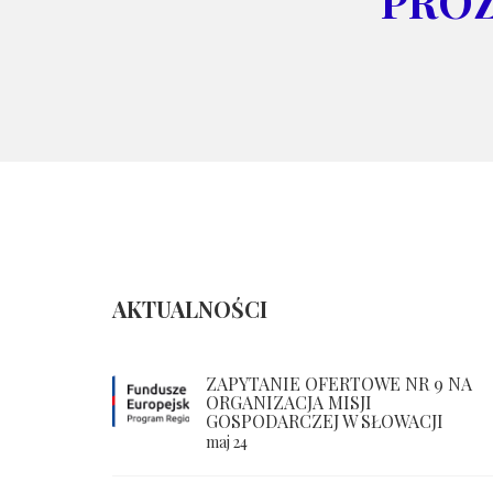
PRÓ
AKTUALNOŚCI
ZAPYTANIE OFERTOWE NR 9 NA
ORGANIZACJA MISJI
GOSPODARCZEJ W SŁOWACJI
maj 24