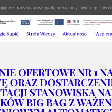
stając ze strony wyrażasz zgodę na wykorzystywanie plików c
zie Kupić
Strefa Wiedzy
Aktualności
Wspier
NIE OFERTOWE NR 1 NA
Ę ORAZ DOSTARCZENIE
ACJI STANOWISKA NA
ÓW BIG BAG Z WAŻEN