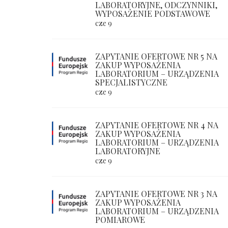
LABORATORYJNE, ODCZYNNIKI,
WYPOSAŻENIE PODSTAWOWE
cze 9
ZAPYTANIE OFERTOWE NR 5 NA
ZAKUP WYPOSAŻENIA
LABORATORIUM – URZĄDZENIA
SPECJALISTYCZNE
cze 9
ZAPYTANIE OFERTOWE NR 4 NA
ZAKUP WYPOSAŻENIA
LABORATORIUM – URZĄDZENIA
LABORATORYJNE
cze 9
ZAPYTANIE OFERTOWE NR 3 NA
ZAKUP WYPOSAŻENIA
LABORATORIUM – URZĄDZENIA
POMIAROWE