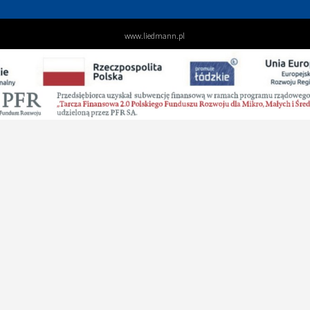
www.liedmann.pl