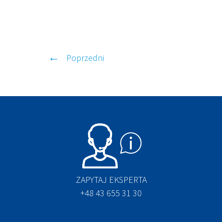
Poprzedni
ZAPYTAJ EKSPERTA
+48 43 655 31 30