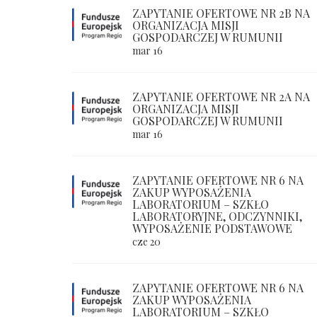
ZAPYTANIE OFERTOWE NR 2B NA
ORGANIZACJA MISJI
GOSPODARCZEJ W RUMUNII
mar 16
ZAPYTANIE OFERTOWE NR 2A NA
ORGANIZACJA MISJI
GOSPODARCZEJ W RUMUNII
mar 16
ZAPYTANIE OFERTOWE NR 6 NA
ZAKUP WYPOSAŻENIA
LABORATORIUM – SZKŁO
LABORATORYJNE, ODCZYNNIKI,
WYPOSAŻENIE PODSTAWOWE
cze 20
ZAPYTANIE OFERTOWE NR 6 NA
ZAKUP WYPOSAŻENIA
LABORATORIUM – SZKŁO