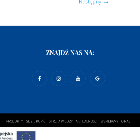
Następny
ZNAJDŹ NAS NA:
PRODUKTY
GDZIE KUPIĆ
STREFA WIEDZY
AKTUALNOŚCI
WSPIERAMY
O NAS