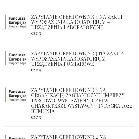
ZAPYTANIE OFERTOWE NR 4 NA ZAKUP
WYPOSAŻENIA LABORATORIUM –
URZĄDZENIA LABORATORYJNE
cze 9
ZAPYTANIE OFERTOWE NR 3 NA ZAKUP
WYPOSAŻENIA LABORATORIUM –
URZĄDZENIA POMIAROWE
cze 9
ZAPYTANIE OFERTOWE NR 8 NA
ORGANIZACJĘ ZAGRANICZNEJ IMPREZY
TARGOWO-WYSTAWIENNICZEJ W
CHARAKTERZE WYSTAWCY – INDAGRA 2022
RUMUNIA
cze 9
ZAPYTANIE OFERTOWE NR 4 NA