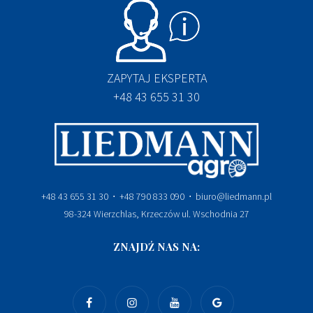
ZAPYTAJ EKSPERTA
+48 43 655 31 30
+48 43 655 31 30 ⋅ +48 790 833 090 ⋅ biuro@liedmann.pl
98-324 Wierzchlas, Krzeczów ul. Wschodnia 27
ZNAJDŹ NAS NA: