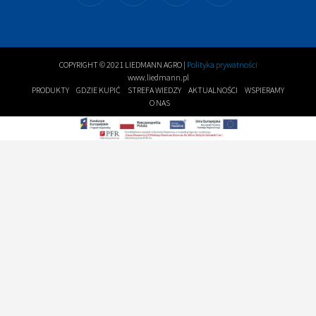
COPYRIGHT © 2021 LIEDMANN AGRO |
Polityka prywatności
www.liedmann.pl
PRODUKTY
GDZIE KUPIĆ
STREFA WIEDZY
AKTUALNOŚCI
WSPIERAMY
O NAS